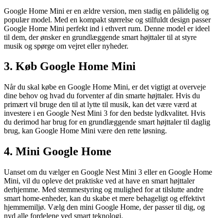
Google Home Mini er en ældre version, men stadig en pålidelig og
populær model. Med en kompakt størrelse og stilfuldt design passer
Google Home Mini perfekt ind i ethvert rum. Denne model er ideel
til dem, der ønsker en grundlæggende smart højttaler til at styre
musik og spørge om vejret eller nyheder.
3. Køb Google Home Mini
Når du skal købe en Google Home Mini, er det vigtigt at overveje
dine behov og hvad du forventer af din smarte højttaler. Hvis du
primært vil bruge den til at lytte til musik, kan det være værd at
investere i en Google Nest Mini 3 for den bedste lydkvalitet. Hvis
du derimod har brug for en grundlæggende smart højttaler til daglig
brug, kan Google Home Mini være den rette løsning.
4. Mini Google Home
Uanset om du vælger en Google Nest Mini 3 eller en Google Home
Mini, vil du opleve det praktiske ved at have en smart højttaler
derhjemme. Med stemmestyring og mulighed for at tilslutte andre
smart home-enheder, kan du skabe et mere behageligt og effektivt
hjemmemiljø. Vælg den mini Google Home, der passer til dig, og
nyd alle fordelene ved smart teknologi.