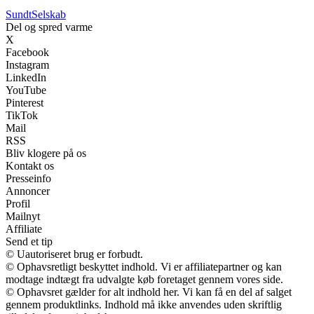
Sundt
Selskab
Del og spred varme
X
Facebook
Instagram
LinkedIn
YouTube
Pinterest
TikTok
Mail
RSS
Bliv klogere på os
Kontakt os
Presseinfo
Annoncer
Profil
Mailnyt
Affiliate
Send et tip
© Uautoriseret brug er forbudt.
© Ophavsretligt beskyttet indhold. Vi er affiliatepartner og kan
modtage indtægt fra udvalgte køb foretaget gennem vores side.
© Ophavsret gælder for alt indhold her. Vi kan få en del af salget
gennem produktlinks. Indhold må ikke anvendes uden skriftlig