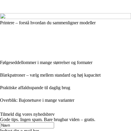
Printere – forstå hvordan du sammenligner modeller
Følgeseddellommer i mange størrelser og formater
Blækpatroner – vælg mellem standard og høj kapacitet
Praktiske affaldsspande til daglig brug
Overblik: Bajonetsave i mange varianter
Tilmeld dig vores nyhedsbrev
Gode tips. Ingen spam. Bare brugbar viden – gratis.
Indtast din e-mail her