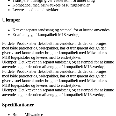
Transparent design giver visuel kontrol under brug
Kompatibel med Milwaukees M18 fugepistoler
Leveres med to endestykker
Ulemper
Kræver separat tandstang og stempel for at kunne anvendes
Er afhængig af kompatibelt M18-værktøj
Fordele: Produktet er fleksibelt i anvendelsen, da det kan bruges
med både patroner og pølsepakker, har et transparent design der
giver visuel kontrol under brug, er kompatibelt med Milwaukees
M18 fugepistoler og leveres med to endestykker.
Ulemper: Det kræver en separat tandstang og et stempel for at kunne
anvendes og er desuden afhængigt af kompatibelt M18-værktøj.
Fordele: Produktet er fleksibelt i anvendelsen, da det kan bruges
med både patroner og pølsepakker, har et transparent design der
giver visuel kontrol under brug, er kompatibelt med Milwaukees
M18 fugepistoler og leveres med to endestykker.
Ulemper: Det kræver en separat tandstang og et stempel for at kunne
anvendes og er desuden afhængigt af kompatibelt M18-værktøj.
Specifikationer
Brand: Milwaukee