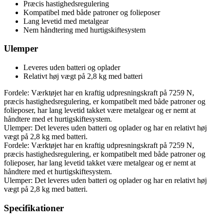
Præcis hastighedsregulering
Kompatibel med både patroner og folieposer
Lang levetid med metalgear
Nem håndtering med hurtigskiftesystem
Ulemper
Leveres uden batteri og oplader
Relativt høj vægt på 2,8 kg med batteri
Fordele: Værktøjet har en kraftig udpresningskraft på 7259 N,
præcis hastighedsregulering, er kompatibelt med både patroner og
folieposer, har lang levetid takket være metalgear og er nemt at
håndtere med et hurtigskiftesystem.
Ulemper: Det leveres uden batteri og oplader og har en relativt høj
vægt på 2,8 kg med batteri.
Fordele: Værktøjet har en kraftig udpresningskraft på 7259 N,
præcis hastighedsregulering, er kompatibelt med både patroner og
folieposer, har lang levetid takket være metalgear og er nemt at
håndtere med et hurtigskiftesystem.
Ulemper: Det leveres uden batteri og oplader og har en relativt høj
vægt på 2,8 kg med batteri.
Specifikationer