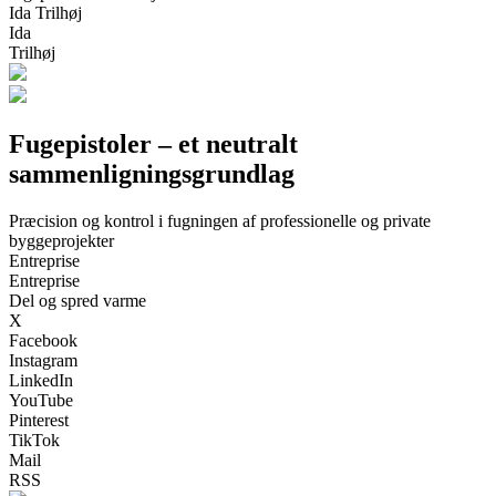
Ida Trilhøj
Ida
Trilhøj
Fugepistoler – et neutralt
sammenligningsgrundlag
Præcision og kontrol i fugningen af professionelle og private
byggeprojekter
Entreprise
Entreprise
Del og spred varme
X
Facebook
Instagram
LinkedIn
YouTube
Pinterest
TikTok
Mail
RSS