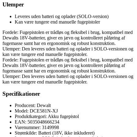
Ulemper
Leveres uden batteri og oplader (SOLO-version)
Kan være tungere end manuelle fugepistoler
Fordele: Fugepistolen er trådløs og fleksibel i brug, kompatibel med
Dewalts 18V-batterier, giver en jævn og kontrolleret påføring af
fugemasse samt har en ergonomisk og robust konstruktion.
Ulemper: Den leveres uden batteri og oplader i SOLO-versionen og
kan være tungere end manuelle fugepistoler.
Fordele: Fugepistolen er trådløs og fleksibel i brug, kompatibel med
Dewalts 18V-batterier, giver en jævn og kontrolleret påføring af
fugemasse samt har en ergonomisk og robust konstruktion.
Ulemper: Den leveres uden batteri og oplader i SOLO-versionen og
kan være tungere end manuelle fugepistoler.
Specifikationer
Producent: Dewalt
Model: DCE581N-XJ
Produktkategori: Akku fugepistol
EAN: 5035048666234
Varenummer: 3149998
Strømkilde: Batteri (18V, ikke inkluderet)