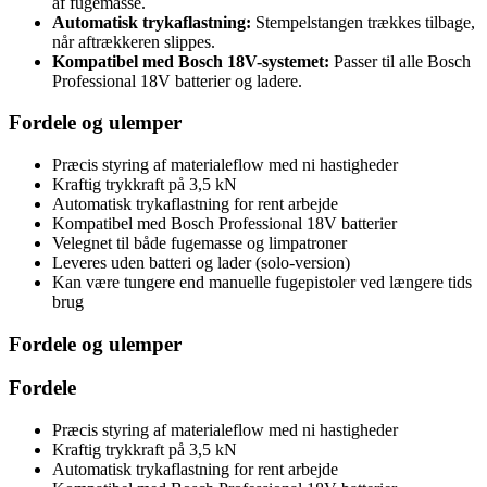
af fugemasse.
Automatisk trykaflastning:
Stempelstangen trækkes tilbage,
når aftrækkeren slippes.
Kompatibel med Bosch 18V-systemet:
Passer til alle Bosch
Professional 18V batterier og ladere.
Fordele og ulemper
Præcis styring af materialeflow med ni hastigheder
Kraftig trykkraft på 3,5 kN
Automatisk trykaflastning for rent arbejde
Kompatibel med Bosch Professional 18V batterier
Velegnet til både fugemasse og limpatroner
Leveres uden batteri og lader (solo-version)
Kan være tungere end manuelle fugepistoler ved længere tids
brug
Fordele og ulemper
Fordele
Præcis styring af materialeflow med ni hastigheder
Kraftig trykkraft på 3,5 kN
Automatisk trykaflastning for rent arbejde