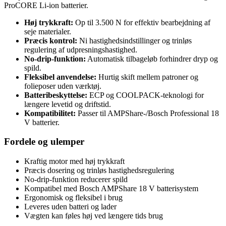
ProCORE Li-ion batterier.
Høj trykkraft:
Op til 3.500 N for effektiv bearbejdning af
seje materialer.
Præcis kontrol:
Ni hastighedsindstillinger og trinløs
regulering af udpresningshastighed.
No-drip-funktion:
Automatisk tilbageløb forhindrer dryp og
spild.
Fleksibel anvendelse:
Hurtig skift mellem patroner og
folieposer uden værktøj.
Batteribeskyttelse:
ECP og COOLPACK-teknologi for
længere levetid og driftstid.
Kompatibilitet:
Passer til AMPShare-/Bosch Professional 18
V batterier.
Fordele og ulemper
Kraftig motor med høj trykkraft
Præcis dosering og trinløs hastighedsregulering
No-drip-funktion reducerer spild
Kompatibel med Bosch AMPShare 18 V batterisystem
Ergonomisk og fleksibel i brug
Leveres uden batteri og lader
Vægten kan føles høj ved længere tids brug