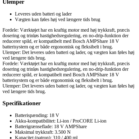
Ulemper
Leveres uden batteri og lader
Vægten kan føles høj ved længere tids brug
Fordele: Værktøjet har en kraftig motor med høj trykkraft, præcis
dosering og trinløs hastighedsregulering, en no-drip-funktion der
reducerer spild, er kompatibelt med Bosch AMPShare 18 V
batterisystem og er både ergonomisk og fleksibelt i brug.
Ulemper: Det leveres uden batteri og lader, og vægten kan føles høj
ved længere tids brug.
Fordele: Værktøjet har en kraftig motor med høj trykkraft, præcis
dosering og trinløs hastighedsregulering, en no-drip-funktion der
reducerer spild, er kompatibelt med Bosch AMPShare 18 V
batterisystem og er både ergonomisk og fleksibelt i brug.
Ulemper: Det leveres uden batteri og lader, og vægten kan føles høj
ved længere tids brug.
Specifikationer
Batterispænding: 18 V
Akku-kompatibilitet: Li-ion / ProCORE Li-ion
Batterigrænseflade: 18 V AMPShare
Maksimal trykkraft: 3.500 N
Kapacitet (patron): 310 / 400 ml