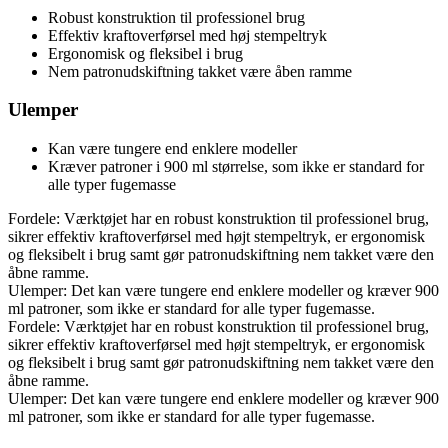
Robust konstruktion til professionel brug
Effektiv kraftoverførsel med høj stempeltryk
Ergonomisk og fleksibel i brug
Nem patronudskiftning takket være åben ramme
Ulemper
Kan være tungere end enklere modeller
Kræver patroner i 900 ml størrelse, som ikke er standard for
alle typer fugemasse
Fordele: Værktøjet har en robust konstruktion til professionel brug,
sikrer effektiv kraftoverførsel med højt stempeltryk, er ergonomisk
og fleksibelt i brug samt gør patronudskiftning nem takket være den
åbne ramme.
Ulemper: Det kan være tungere end enklere modeller og kræver 900
ml patroner, som ikke er standard for alle typer fugemasse.
Fordele: Værktøjet har en robust konstruktion til professionel brug,
sikrer effektiv kraftoverførsel med højt stempeltryk, er ergonomisk
og fleksibelt i brug samt gør patronudskiftning nem takket være den
åbne ramme.
Ulemper: Det kan være tungere end enklere modeller og kræver 900
ml patroner, som ikke er standard for alle typer fugemasse.