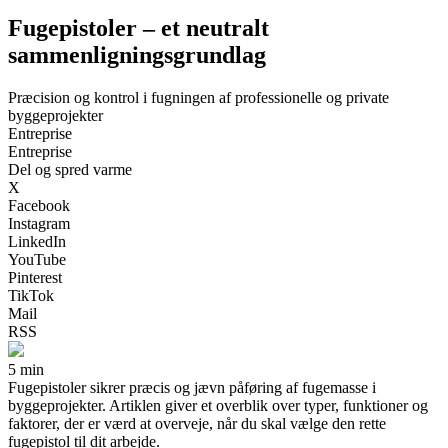
Fugepistoler – et neutralt
sammenligningsgrundlag
Præcision og kontrol i fugningen af professionelle og private
byggeprojekter
Entreprise
Entreprise
Del og spred varme
X
Facebook
Instagram
LinkedIn
YouTube
Pinterest
TikTok
Mail
RSS
5 min
Fugepistoler sikrer præcis og jævn påføring af fugemasse i
byggeprojekter. Artiklen giver et overblik over typer, funktioner og
faktorer, der er værd at overveje, når du skal vælge den rette
fugepistol til dit arbejde.