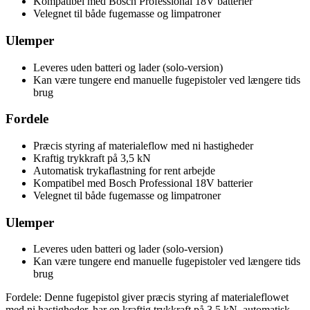
Kompatibel med Bosch Professional 18V batterier
Velegnet til både fugemasse og limpatroner
Ulemper
Leveres uden batteri og lader (solo-version)
Kan være tungere end manuelle fugepistoler ved længere tids
brug
Fordele
Præcis styring af materialeflow med ni hastigheder
Kraftig trykkraft på 3,5 kN
Automatisk trykaflastning for rent arbejde
Kompatibel med Bosch Professional 18V batterier
Velegnet til både fugemasse og limpatroner
Ulemper
Leveres uden batteri og lader (solo-version)
Kan være tungere end manuelle fugepistoler ved længere tids
brug
Fordele: Denne fugepistol giver præcis styring af materialeflowet
med ni hastigheder, har en kraftig trykkraft på 3,5 kN, automatisk