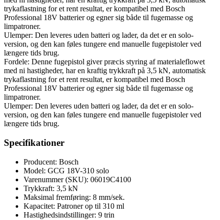
trykaflastning for et rent resultat, er kompatibel med Bosch
Professional 18V batterier og egner sig både til fugemasse og
limpatroner.
Ulemper: Den leveres uden batteri og lader, da det er en solo-
version, og den kan føles tungere end manuelle fugepistoler ved
længere tids brug.
Fordele: Denne fugepistol giver præcis styring af materialeflowet
med ni hastigheder, har en kraftig trykkraft på 3,5 kN, automatisk
trykaflastning for et rent resultat, er kompatibel med Bosch
Professional 18V batterier og egner sig både til fugemasse og
limpatroner.
Ulemper: Den leveres uden batteri og lader, da det er en solo-
version, og den kan føles tungere end manuelle fugepistoler ved
længere tids brug.
Specifikationer
Producent: Bosch
Model: GCG 18V-310 solo
Varenummer (SKU): 06019C4100
Trykkraft: 3,5 kN
Maksimal fremføring: 8 mm/sek.
Kapacitet: Patroner op til 310 ml
Hastighedsindstillinger: 9 trin