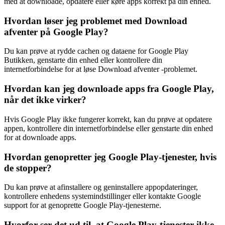
med at downloade, opdatere eller køre apps korrekt på din enhed.
Hvordan løser jeg problemet med Download
afventer på Google Play?
Du kan prøve at rydde cachen og dataene for Google Play
Butikken, genstarte din enhed eller kontrollere din
internetforbindelse for at løse Download afventer -problemet.
Hvordan kan jeg downloade apps fra Google Play,
når det ikke virker?
Hvis Google Play ikke fungerer korrekt, kan du prøve at opdatere
appen, kontrollere din internetforbindelse eller genstarte din enhed
for at downloade apps.
Hvordan genopretter jeg Google Play-tjenester, hvis
de stopper?
Du kan prøve at afinstallere og geninstallere appopdateringer,
kontrollere enhedens systemindstillinger eller kontakte Google
support for at genoprette Google Play-tjenesterne.
Hvorfor ser det ud til, at Google Play-tjenester ikke