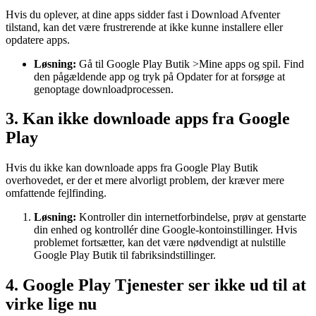
Hvis du oplever, at dine apps sidder fast i Download Afventer
tilstand, kan det være frustrerende at ikke kunne installere eller
opdatere apps.
Løsning:
Gå til Google Play Butik >Mine apps og spil. Find
den pågældende app og tryk på Opdater for at forsøge at
genoptage downloadprocessen.
3. Kan ikke downloade apps fra Google
Play
Hvis du ikke kan downloade apps fra Google Play Butik
overhovedet, er der et mere alvorligt problem, der kræver mere
omfattende fejlfinding.
Løsning:
Kontroller din internetforbindelse, prøv at genstarte
din enhed og kontrollér dine Google-kontoinstillinger. Hvis
problemet fortsætter, kan det være nødvendigt at nulstille
Google Play Butik til fabriksindstillinger.
4. Google Play Tjenester ser ikke ud til at
virke lige nu