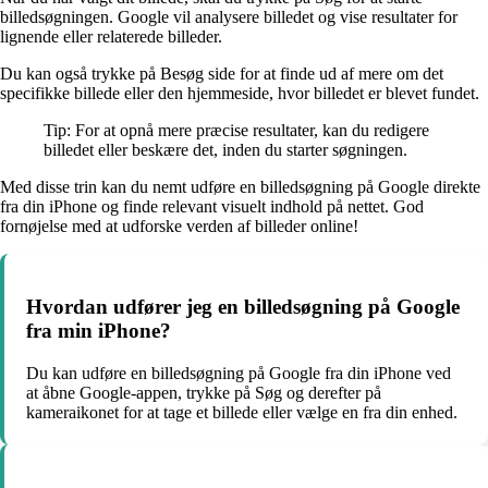
billedsøgningen. Google vil analysere billedet og vise resultater for
lignende eller relaterede billeder.
Du kan også trykke på Besøg side for at finde ud af mere om det
specifikke billede eller den hjemmeside, hvor billedet er blevet fundet.
Tip: For at opnå mere præcise resultater, kan du redigere
billedet eller beskære det, inden du starter søgningen.
Med disse trin kan du nemt udføre en billedsøgning på Google direkte
fra din iPhone og finde relevant visuelt indhold på nettet. God
fornøjelse med at udforske verden af billeder online!
Hvordan udfører jeg en billedsøgning på Google
fra min iPhone?
Du kan udføre en billedsøgning på Google fra din iPhone ved
at åbne Google-appen, trykke på Søg og derefter på
kameraikonet for at tage et billede eller vælge en fra din enhed.