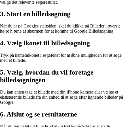
vælge det relevante søgeresultat.
3. Start en billedsøgning
Når du er på Googles startsiden, skal du klikke på Billeder i øverste
højre hjørne af skærmen for at komme til Google Billedsøgning.
4. Vælg ikonet til billedsøgning
Tryk på kameraikonet i søgefeltet for at åbne muligheden for at søge
med et billede.
5. Vælg, hvordan du vil foretage
billedsøgningen
Du kan enten tage et billede med din iPhone kamera eller vælge et
eksisterende billede fra din enhed til at søge efter lignende billeder på
Google.
6. Afslut og se resultaterne
Når du har valgt dit billede, skal du trykke på Søg for at starte