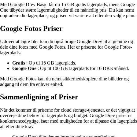
Med Google Drev Basic får du 15 GB gratis lagerplads, mens Google
One tilbyder større lagermuligheder til en månedlig pris. Du kan nemt
opgradere din lagerplads, og prisen vil variere alt efter den valgte plan.
Google Fotos Priser
Udover at lagre filer kan du også bruge Google Drev til at gemme og
dele dine fotos med Google Fotos. Her er priserne for Google Fotos-
lagerplads:
Gratis
: Op til 15 GB lagerplads.
Google One
: Op til 100 GB lagerplads for 10 DKK/måned.
Med Google Fotos kan du nemt sikkerhedskopiere dine billeder og
adgang til dem fra enhver enhed.
Sammenligning af Priser
Når det kommer til priserne for cloud storage-tjenester, er det vigtigt at
overveje dine behov for lagerplads og budget. Google Drev priser er
konkurrencedygtige, især med muligheden for at tilpasse din lagerplads
alt efter dine krav.
Google Drev tilbyder en brugervenlig grænseflade og