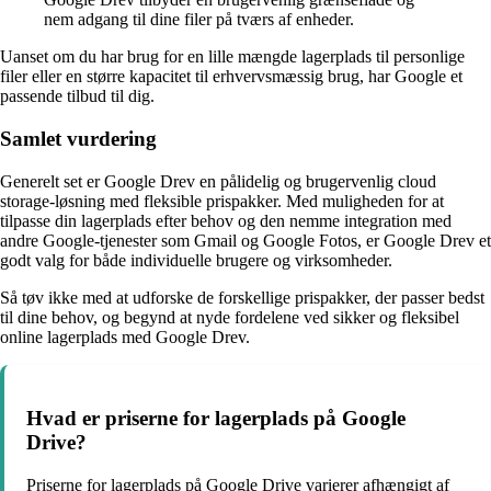
nem adgang til dine filer på tværs af enheder.
Uanset om du har brug for en lille mængde lagerplads til personlige
filer eller en større kapacitet til erhvervsmæssig brug, har Google et
passende tilbud til dig.
Samlet vurdering
Generelt set er Google Drev en pålidelig og brugervenlig cloud
storage-løsning med fleksible prispakker. Med muligheden for at
tilpasse din lagerplads efter behov og den nemme integration med
andre Google-tjenester som Gmail og Google Fotos, er Google Drev et
godt valg for både individuelle brugere og virksomheder.
Så tøv ikke med at udforske de forskellige prispakker, der passer bedst
til dine behov, og begynd at nyde fordelene ved sikker og fleksibel
online lagerplads med Google Drev.
Hvad er priserne for lagerplads på Google
Drive?
Priserne for lagerplads på Google Drive varierer afhængigt af