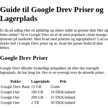
Guide til Google Drev Priser og
Lagerplads
Er du på udkig efter en pålidelig og sikker måde at gemme dine filer og
fotos online? Så er Google Drev en af de mest populære cloud storage-
tjenester på markedet. Men hvad med priserne og lagerpladsen? Lad os
dykke ned i Google Drev priser og se, hvad der passer bedst til dine
behov.
Google Drev Priser
Google Drev tilbyder forskellige prispakker alt efter den mængde
lagerplads, du har brug for. Her er en oversigt over de aktuelle priser:
Pakke
Lagerplads
Pris
Google Drev Basic
15 GB
Gratis
Google One
100 GB
10 DKK/måned
Google One
200 GB
15 DKK/måned
Google One
2 TB
50 DKK/måned