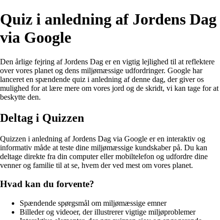
Quiz i anledning af Jordens Dag
via Google
Den årlige fejring af Jordens Dag er en vigtig lejlighed til at reflektere
over vores planet og dens miljømæssige udfordringer. Google har
lanceret en spændende quiz i anledning af denne dag, der giver os
mulighed for at lære mere om vores jord og de skridt, vi kan tage for at
beskytte den.
Deltag i Quizzen
Quizzen i anledning af Jordens Dag via Google er en interaktiv og
informativ måde at teste dine miljømæssige kundskaber på. Du kan
deltage direkte fra din computer eller mobiltelefon og udfordre dine
venner og familie til at se, hvem der ved mest om vores planet.
Hvad kan du forvente?
Spændende spørgsmål om miljømæssige emner
Billeder og videoer, der illustrerer vigtige miljøproblemer