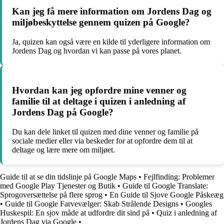
Kan jeg få mere information om Jordens Dag og
miljøbeskyttelse gennem quizen på Google?
Ja, quizen kan også være en kilde til yderligere information om
Jordens Dag og hvordan vi kan passe på vores planet.
Hvordan kan jeg opfordre mine venner og
familie til at deltage i quizen i anledning af
Jordens Dag på Google?
Du kan dele linket til quizen med dine venner og familie på
sociale medier eller via beskeder for at opfordre dem til at
deltage og lære mere om miljøet.
Guide til at se din tidslinje på Google Maps
•
Fejlfinding: Problemer
med Google Play Tjenester og Butik
•
Guide til Google Translate:
Sprogoversættelse på flere sprog
•
En Guide til Sjove Google Påskeæg
•
Guide til Google Farvevælger: Skab Strålende Designs
•
Googles
Huskespil: En sjov måde at udfordre dit sind på
•
Quiz i anledning af
Jordens Dag via Google
•