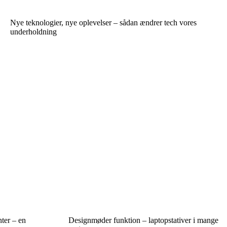
Nye teknologier, nye oplevelser – sådan ændrer tech vores
underholdning
nter – en
Designmøder funktion – laptopstativer i mange