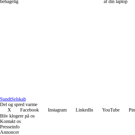
behagelig
af din laptop
Sundt
Selskab
Del og spred varme
X
Facebook
Instagram
LinkedIn
YouTube
Pin
Bliv klogere på os
Kontakt os
Presseinfo
Annoncer