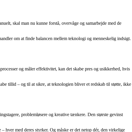
manuelt, skal man nu kunne forstå, overvåge og samarbejde med de
handler om at finde balancen mellem teknologi og menneskelig indsigt.
rocesser og måler effektivitet, kan det skabe pres og usikkerhed, hvis
illid – og til at sikre, at teknologien bliver et redskab til støtte, ikke
tningstagere, problemløsere og kreative tænkere. Den største gevinst
e – hver med deres styrker. Og måske er det netop dér, den virkelige