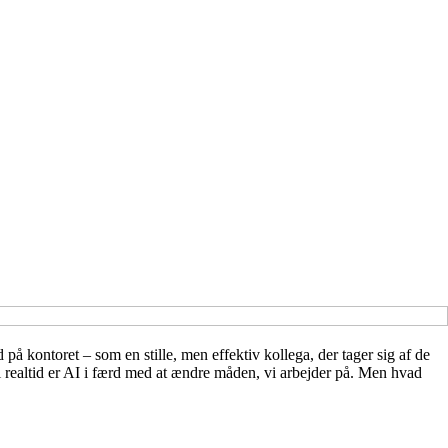
 på kontoret – som en stille, men effektiv kollega, der tager sig af de
 i realtid er AI i færd med at ændre måden, vi arbejder på. Men hvad