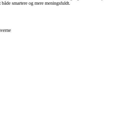
jdet både smartere og mere meningsfuldt.
averne