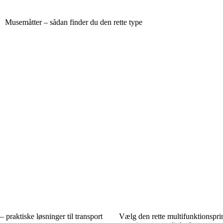
Musemåtter – sådan finder du den rette type
 praktiske løsninger til transport
Vælg den rette multifunktionspri