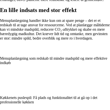
En lille indsats med stor effekt
Menuplanlægning handler ikke kun om at spare penge – det er et
redskab til at tage ansvar for ressourcerne. Ved at planlægge måltiderne
kan vi mindske madspild, reducere CO₂-aftrykket og skabe en mere
bæredygtig madkultur. Det kræver lidt tid og omtanke, men gevinsten
er stor: mindre spild, bedre overblik og mere ro i hverdagen.
Menuplanlægning som redskab til mindre madspild og mere effektive
indkøb
Køkkenets puslespil: Få plads og funktionalitet til at gå op i det
professionelle køkken